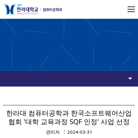
한라대 컴퓨터공학과 한국소프트웨어산업
협회 '대학 교육과정 SQF 인정' 사업 선정
관리자
2024-03-31