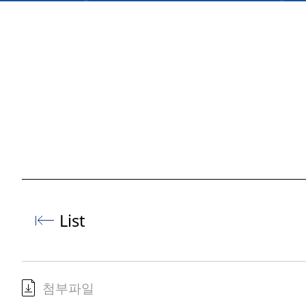
List
첨부파일