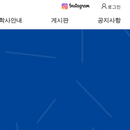
로그인
학사안내
게시판
공지사항