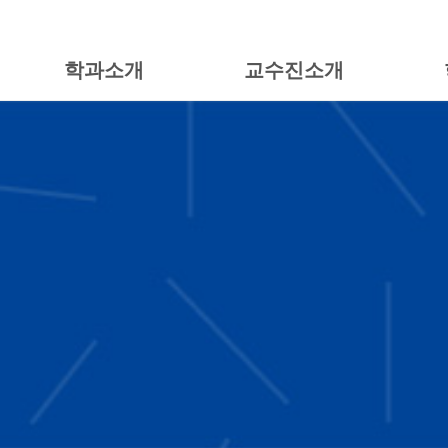
학과소개
교수진소개